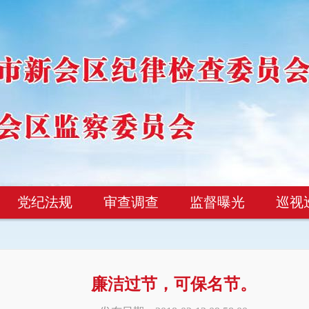
党纪法规
审查调查
监督曝光
巡视
廉洁过节，可保名节。