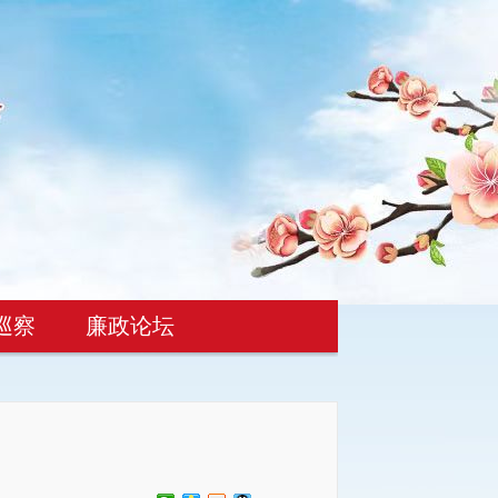
巡察
廉政论坛