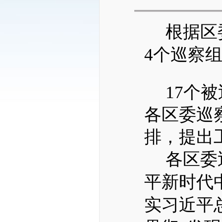
根据
区
4
个巡察
17
个被
各
区
委巡
排，提出
各区委
平新时代
实习近平