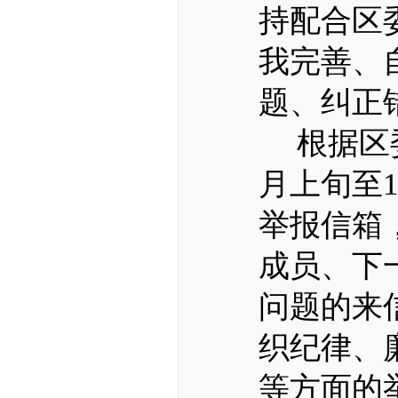
持配合区
我完善、
题、纠正
根据
区
月
上旬
至
举报
信箱
成员、下
问题的来
织纪律、
等方面的