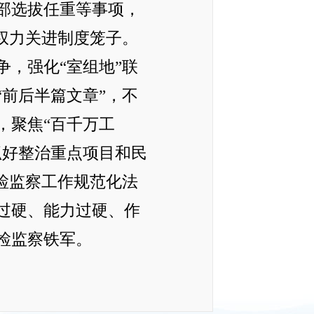
部选拔任重等事项，
权力关进制度笼子。
，强化“室组地”联
前后半篇文章”，不
，聚焦“百千万工
抓好整治重点项目和民
检监察工作规范化法
过硬、能力过硬、作
检监察铁军。