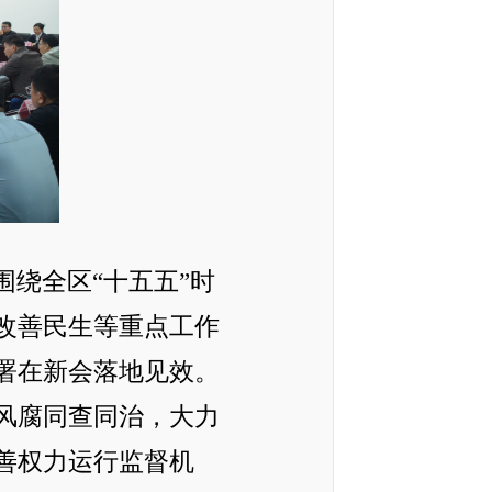
围绕全区“十五五”时
改善民生等重点工作
署在新会落地见效。
风腐同查同治，大力
善权力运行监督机