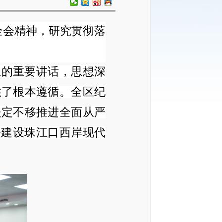
全会精神
，
研究贯彻落
上的重要讲话，思想深
供了根本遵循。全区纪
坚定不移推进全面从严
快建设珠江口西岸现代