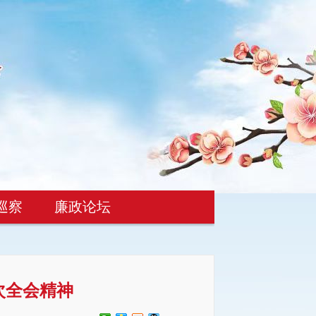
巡察
廉政论坛
次全会精神