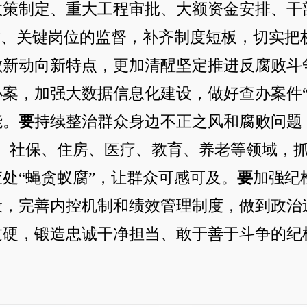
政策制定、重大工程审批、大额资金安排、干
”、关键岗位的监督，补齐制度短板，切实把
新动向新特点，更加清醒坚定推进反腐败斗争
案，加强大数据信息化建设，做好查办案件“
能。
要
持续整治群众身边不正之风和腐败问题
业、社保、住房、医疗、教育、养老等领域，
处“蝇贪蚁腐”，让群众可感可及。
要
加强纪
设
，完善内控机制和绩效管理制度，做到政治
过硬，锻造忠诚干净担当、敢于善于斗争的纪