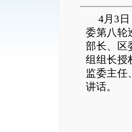
4
月3
委第八轮
部长、区
组组长授
监委主任
讲话。