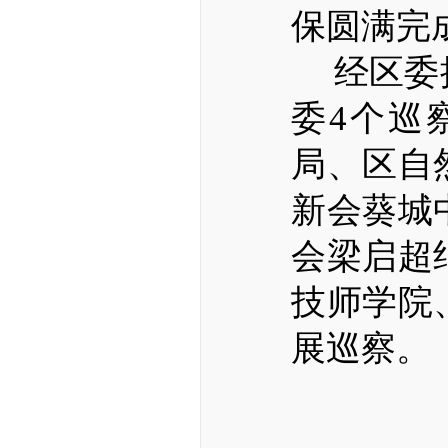
保圆满完
经区委
委
4
个巡
局、区自
新会葵城
会梁启超
技师学院
展巡察。