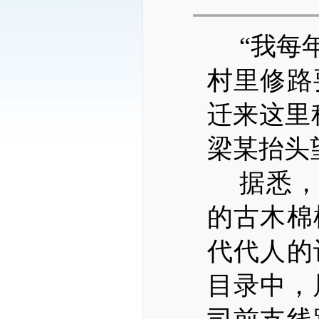
“我每
村里修路
迁来这里
梁某抬头
据悉
的古木棉
代代人的
目录中，