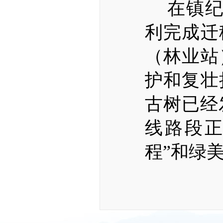
在镇
利完成迁
（林业站
护和复壮
古树已经
线路段正
程”和绿