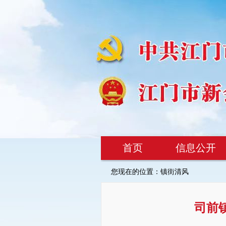
首页
信息公开
您现在的位置：
镇街清风
司前