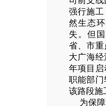
司前支线
强行施工
然生态环
失。
但国
省、市重
大广海经
年项目启
职能部门
该路段施
为保障