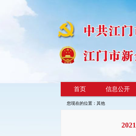
首页
信息公开
您现在的位置：
其他
20