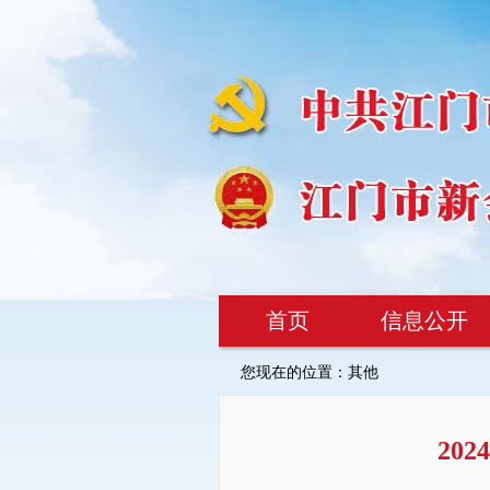
首页
信息公开
您现在的位置：
其他
20