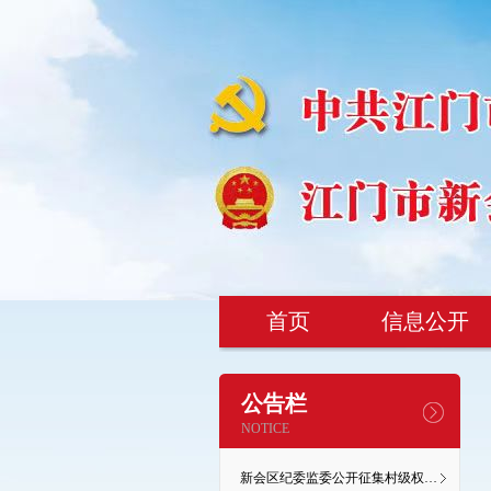
首页
信息公开
公告栏
NOTICE
新会区纪委监委公开征集村级权力监督微视频设计理念