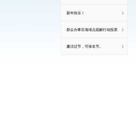
新年快乐！
群众办事百项堵点疏解行动投票
廉洁过节，可保名节。