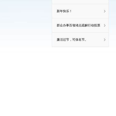
新年快乐！
群众办事百项堵点疏解行动投票
廉洁过节，可保名节。