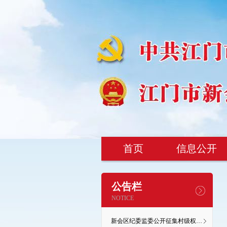
首页
信息公开
公告栏
NOTICE
新会区纪委监委公开征集村级权力监督微视频设计理念